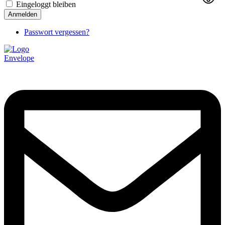
Eingeloggt bleiben
Anmelden
Passwort vergessen?
Envelope