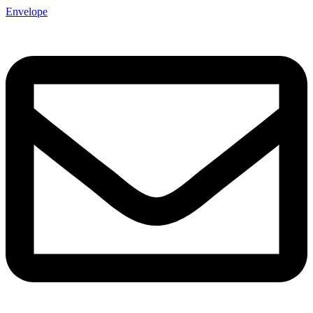
Envelope