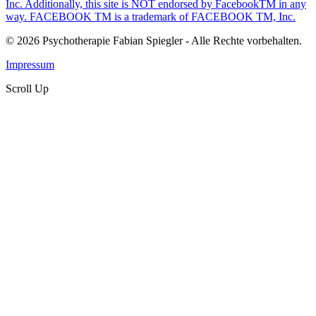
Inc. Additionally, this site is NOT endorsed by FacebookTM in any
way. FACEBOOK TM is a trademark of FACEBOOK TM, Inc.
© 2026 Psychotherapie Fabian Spiegler - Alle Rechte vorbehalten.
Impressum
Scroll Up