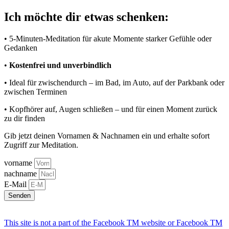
Ich möchte dir etwas schenken:
• 5-Minuten-Meditation für akute Momente starker Gefühle oder
Gedanken
•
Kostenfrei und unverbindlich
• Ideal für zwischendurch – im Bad, im Auto, auf der Parkbank oder
zwischen Terminen
• Kopfhörer auf, Augen schließen – und für einen Moment zurück
zu dir finden
Gib jetzt deinen Vornamen & Nachnamen ein und erhalte sofort
Zugriff zur Meditation.
vorname
nachname
E-Mail
Senden
This site is not a part of the Facebook TM website or Facebook TM